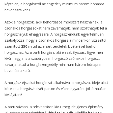
képtelen, a horgásztól az engedély minimum három hónapra
bevonásra kerül.
Azok a horgászok, akik behordásos módszert használnak, a
csónakos horgászokat nem zavarhatják, nem szólíthatják fel a
horgászhelyük elhagyására. A horgászrendünk egyértelműen
szabályozza, hogy a csónakos horgász a mindenkori vízszéltől
számított
250 m
túl az elzárt területek kivételével bárhol
horgászhat. Az a parti horgász, aki e szabályozást figyelmen
kívül hagyja, s a szabályosan horgászó csónakos horgászt
zavarja, attól a horgászengedély minimum három hónapra
bevonásra kerül.
A horgász éjszakai horgászat alkalmával a horgászat ideje alatt
köteles a horgászhelyét parton és vízen egyaránt jól láthatóan
kivilágítani!
A parti sávban, a telekhatáron kívül még ideiglenes építmény
(pl. sátor) sem telepíthető
(kivétel
a 3 db kijelölt hely)
ME