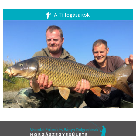
A Ti fogásaitok